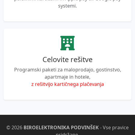
systemi.
Celovite rešitve
Programski paketi za maloprodajo, gostinstvo,
apartmaje in hotele,
z rešitvijo kartičnega plačevanja
© 2026
BIROELEKTRONIKA PODVINŠEK
- Vse pravice
pridržane.