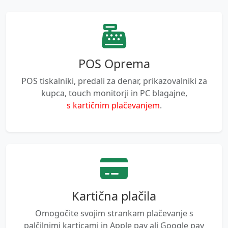
POS Oprema
POS tiskalniki, predali za denar, prikazovalniki za
kupca, touch monitorji in PC blagajne,
s kartičnim plačevanjem
.
Kartična plačila
Omogočite svojim strankam plačevanje s
palčilnimi karticami in Apple pay ali Google pay