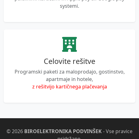
systemi.
Celovite rešitve
Programski paketi za maloprodajo, gostinstvo,
apartmaje in hotele,
z rešitvijo kartičnega plačevanja
© 2026
BIROELEKTRONIKA PODVINŠEK
- Vse pravice
pridržane.