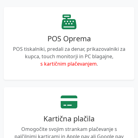
POS Oprema
POS tiskalniki, predali za denar, prikazovalniki za
kupca, touch monitorji in PC blagajne,
s kartičnim plačevanjem
.
Kartična plačila
Omogočite svojim strankam plačevanje s
palčilnimi karticami in Apple pay ali Google pay