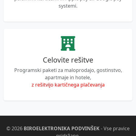
systemi.
Celovite rešitve
Programski paketi za maloprodajo, gostinstvo,
apartmaje in hotele,
z rešitvijo kartičnega plačevanja
© 2026
BIROELEKTRONIKA PODVINŠEK
- Vse pravice
pridržane.