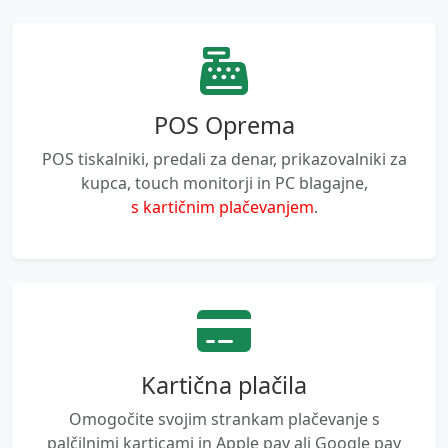
POS Oprema
POS tiskalniki, predali za denar, prikazovalniki za
kupca, touch monitorji in PC blagajne,
s kartičnim plačevanjem
.
Kartična plačila
Omogočite svojim strankam plačevanje s
palčilnimi karticami in Apple pay ali Google pay